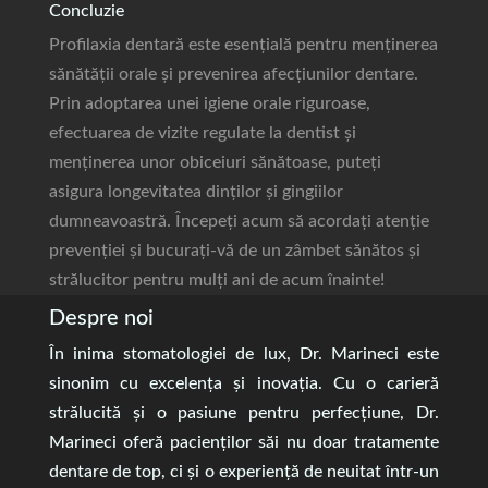
Concluzie
Profilaxia dentară este esențială pentru menținerea
sănătății orale și prevenirea afecțiunilor dentare.
Prin adoptarea unei igiene orale riguroase,
efectuarea de vizite regulate la dentist și
menținerea unor obiceiuri sănătoase, puteți
asigura longevitatea dinților și gingiilor
dumneavoastră. Începeți acum să acordați atenție
prevenției și bucurați-vă de un zâmbet sănătos și
strălucitor pentru mulți ani de acum înainte!
Despre noi
În inima stomatologiei de lux, Dr. Marineci este
sinonim cu excelența și inovația. Cu o carieră
strălucită și o pasiune pentru perfecțiune, Dr.
Marineci oferă pacienților săi nu doar tratamente
dentare de top, ci și o experiență de neuitat într-un