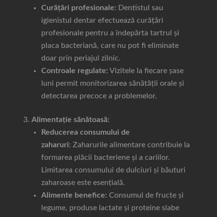
Curățări profesionale:
Dentistul sau
igienistul dentar efectuează curățări
profesionale pentru a îndepărta tartrul și
placa bacteriană, care nu pot fi eliminate
doar prin periajul zilnic.
Controale regulate:
Vizitele la fiecare șase
luni permit monitorizarea sănătății orale și
detectarea precoce a problemelor.
Alimentație sănătoasă:
Reducerea consumului de
zaharuri:
Zaharurile alimentare contribuie la
formarea plăcii bacteriene și a cariilor.
Limitarea consumului de dulciuri și băuturi
zaharoase este esențială.
Alimente benefice:
Consumul de fructe și
legume, produse lactate și proteine slabe